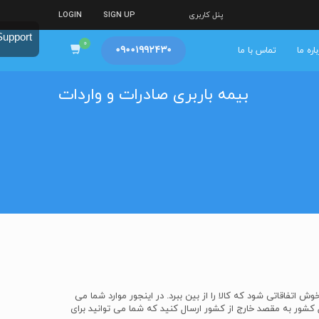
پنل کاربری
SIGN UP
LOGIN
Support
09001992430
اره ما
تماس با ما
بیمه باربری صادرات و واردات
تفاقاتی شود که کالا را از بین ببرد. در اینجور موارد شما می
ل کشور به مقصد خارج از کشور ارسال کنید که شما می توانید برای