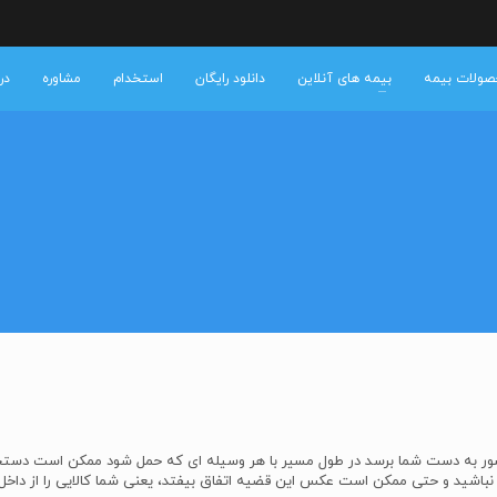
صولات بیمه
بیمه های آنلاین
دانلود رایگان
استخدام
مشاوره
درب
شور به دست شما برسد در طول مسیر با هر وسیله ای که حمل شود ممکن است دستخوش ا
 ها نباشید و حتی ممکن است عکس این قضیه اتفاق بیفتد، یعنی شما کالایی را از داخ