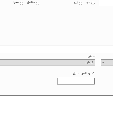
مرد
زن
متاهل
مجرد
استان
کد و تلفن منزل