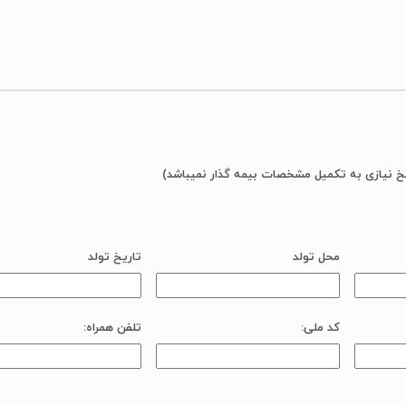
خ نیازی به تکمیل مشخصات بیمه گذار نمیباشد)
محل تولد
تاریخ تولد
کد ملی:
تلفن همراه: