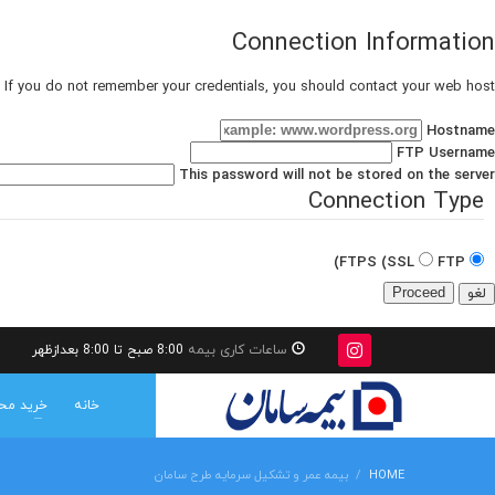
Connection Information
 If you do not remember your credentials, you should contact your web host.
Hostname
FTP Username
This password will not be stored on the server.
Connection Type
FTPS (SSL)
FTP
لغو
ساعات کاری بیمه
8:00 صبح تا 8:00 بعدازظهر
خانه
خرید مح
HOME
بیمه عمر و تشکیل سرمایه طرح سامان