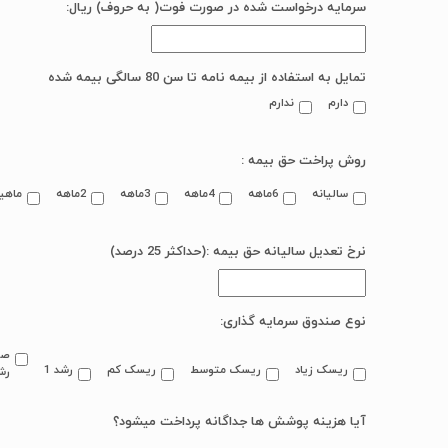
سرمایه درخواست شده در صورت فوت( به حروف) ریال:
تمایل به استفاده از بیمه نامه تا سن 80 سالگی بیمه شده
دارم
ندارم
روش پراخت حق بیمه :
سالیانه
6ماهه
4ماهه
3ماهه
2ماهه
ماهیا
نرخ تعدیل سالیانه حق بیمه :(حداکثر 25 درصد)
نوع صندوق سرمایه گذاری:
صن
ریسک زیاد
ریسک متوسط
ریسک کم
رشد 1
رش
آیا هزینه پوشش ها جداگانه پرداخت میشود؟