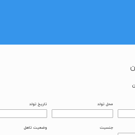
ن
ن
محل تولد
تاریخ تولد
جنسیت
وضعیت تاهل