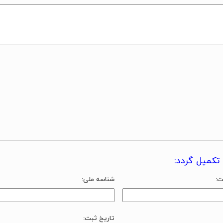
کمیل گردد:
ت:
شناسه ملی:
تاریخ ثبت: