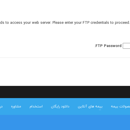
s to access your web server. Please enter your FTP credentials to proceed.
FTP Password
صولات بیمه
بیمه های آنلاین
دانلود رایگان
استخدام
مشاوره
درب