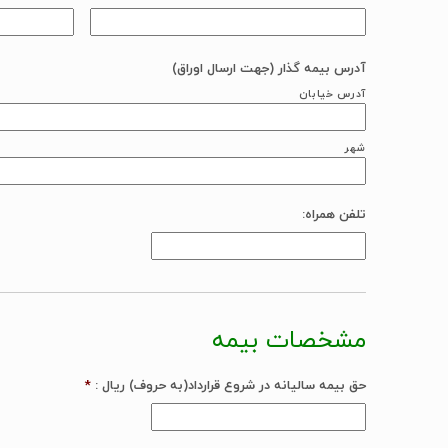
آدرس بیمه گذار (جهت ارسال اوراق)
آدرس خیابان
شهر
تلفن همراه:
مشخصات بیمه
حق بیمه سالیانه در شروع قرارداد(به حروف) ریال :
*