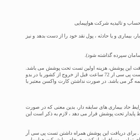
حساب و تائیدیه شرکت هواپیمایی
یماری و یا حادثه ، پول نقد خود را از دست بدهد و نیز
سامان سپرده گذاشته شود).
افت این پوشش، هزینه اولین تست تحت پوشش می باشد.
هفته گذشته باشد) و یا انجام تست پی سی ار 72 ساعت قبل از خروج از کشور یا در بدو
ه گر می باشد. در صورت نداشتن کارت واکسن معتبر با
یا بستری شدن در بیمارستان بیش از 24 ساعت (همراه با پوشش شرایط حاد بیماری های سابقه دار، بدین معنی که در صورت
 پایدار تحت پوشش قرار می دهد ، لازم به ذکر است این
ا ویروس) در مقصد و در طول مدت سفر . برای دریافت این پوشش همراه داشتن تست پی سی آر
رای تمامی مسافران از کشوری خاص یا شرکت هواپیمایی