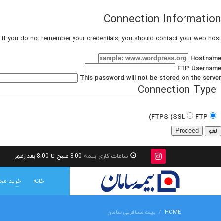
Connection Information
 If you do not remember your credentials, you should contact your web host.
Hostname
FTP Username
This password will not be stored on the server.
Connection Type
FTPS (SSL)
FTP
لغو
ساعات کاری بیمه
8:00 صبح تا 8:00 بعدازظهر
خانه
خرید مح
HOME
بیمه مسافرتی سامان