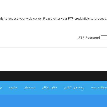
s to access your web server. Please enter your FTP credentials to proceed.
FTP Password
صولات بیمه
بیمه های آنلاین
دانلود رایگان
استخدام
مشاوره
درب