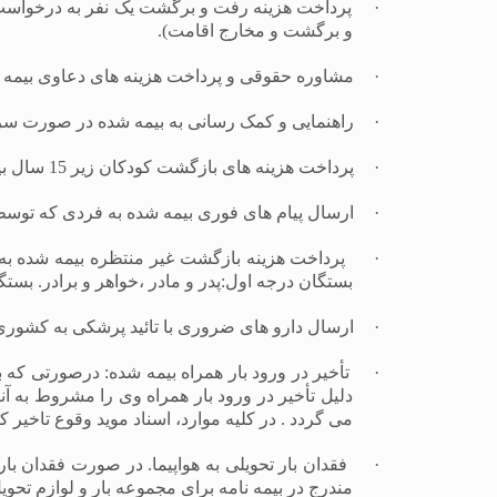
·
و برگشت و مخارج اقامت).
·
مشاوره حقوقی و پرداخت هزینه های دعاوی بیمه 
·
راهنمایی و کمک رسانی به بیمه شده در صورت س
·
پرداخت هزینه های بازگشت کودکان زیر 15 سال بیمه شده به همراه یک سرپرست به ایران در صورت فوت یا بستری شدن بیمه شده.
·
ارسال پیام های فوری بیمه شده به فردی که توسط 
·
پرداخت هزینه بازگشت غیر منتظره بیمه شده به 
بستگان درجه اول:پدر و مادر ،خواهر و برادر. بست
·
ارسال دارو های ضروری با تائید پرشکی به کشوری
·
تأخیر در ورود بار همراه بیمه شده: درصورتی که 
می گردد . در کلیه موارد، اسناد موید وقوع تاخی
·
فقدان بار تحویلی به هواپیما. در صورت فقدان
مندرج در بیمه نامه برای مجموعه بار و لوازم تحوی