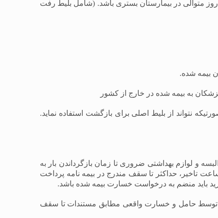
داخت هزینه رفت و برگشت یک نفر به درخواست بیمه شده از ایران به محل بستری در صورتیکه بیمه شده بیش از 10 روز متوالی در بیمارستان بستری باشد. (شامل بلیط رفت
زشکان به بیمه شده در خارج از کشور
یکه نتواند از بلیط اصلی برای بازگشت استفاده نماید.
بسه و لوازم بهداشتی ضروری تا زمان بازگرداندن بار به
تأخیر در ورود بار همراه وی را مشروط به آنکه شرکت هواپیمایی مربوطه عضو یاتا باشد پس از گذشت حداقل 6 ساعت تاخیر، حداکثر تا سقف مندرج در بیمه نامه پرداخت
خريد باید منضم به درخواست خسارت بیمه شده باشد.
شده توسط حامل و خسارت واقعی مطابق مستندات تا سقف