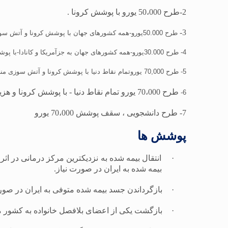
2-طرح 50،000 یورو با پوشش کرونا .
3-
طرح 50.000یورو-همه کشورهای جهان با پوشش کرونا و آتش سوزی منزل مسکونی و شکست موبایل
4- طرح 30.000یورو-همه کشورهای جهان به جزآمریکا و کانادا-با پوشش کرونا
5- طرح 70,000 یوروتمام نقاط دنیا با پوشش کرونا و آتش سوزی منزل مسکونی و شکست موبایل
طرح 70،000 یورو
تمام نقاط دنیا - با پوشش کرونا و هز
6-
7- طرح دانشجویی ، سقف پوشش 70،000 یورو
پوشش ها
·
انتقال بیمه شده به نزدیکترین مرکز درمانی در اثر 
بیمه شده به ایران در صورت نیاز.
·
بازگرداندن جسد بیمه شده متوفی به ایران در ص
·
بازگشت یکی از اعضای بلافصل خانواده به کشور مح