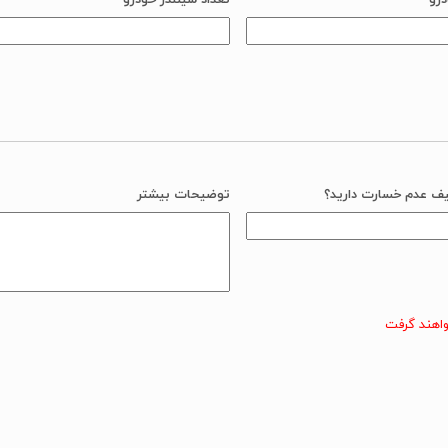
درو
تعداد سیلندر خودرو
ف عدم خسارت دارید؟
توضیحات بیشتر
خواهند گرفت