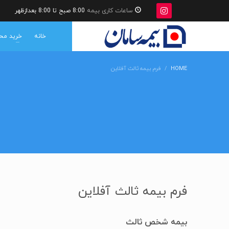
ساعات کاری بیمه
8:00 صبح تا 8:00 بعدازظهر
خانه
خرید مح
HOME
فرم بیمه ثالث آفلاین
فرم بیمه ثالث آفلاین
بیمه شخص ثالث