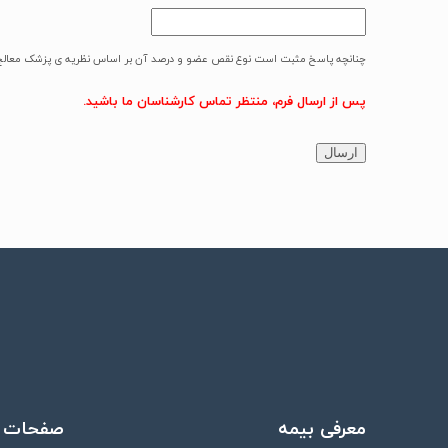
چنانچه پاسخ مثبت است نوع نقص عضو و درصد آن بر اساس نظریه ی پزشک معالج ا
پس از ارسال فرم، منتظر تماس کارشناسان ما باشید.
معرفی بیمه
صفحات