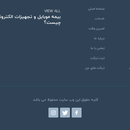
صفحه اصلی
VIEW ALL
بیمه موبایل و تجهیزات الکترو
خدمات
چیست؟
تعیین وقت
درباره ما
تماس با ما
ثبت تیکت
تیکت های من
کلیه حقوق این وب سایت محفوظ می باشد.