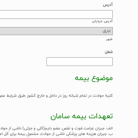
YYYY
آدرس
آدرس خیابان
شهر
شغل:
موضوع بیمه
کلیه حوادث در تمام شبانه روز در داخل و خارج کشور طبق شرایط عمو
تعهدات بیمه سامان
الف: جبران غرامت فوت و نقص عضو دایم(کلی و جزئی) ناشی از حوادث 
ب: جبران هزینه های پزشکی ناشی از حوادث مشمول بیمه برای کل اعضا