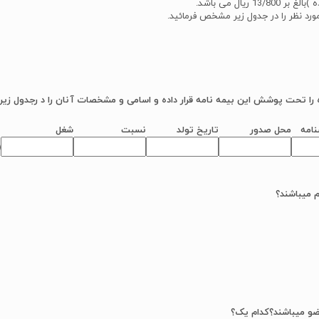
یال می باشد.
رد نظر را در جدول زیر مشخص فرمائید.
 را تحت پوشش این بیمه نامه قرار داده و اسامی و مشخصات آنان را د رجدول زیر 
نامه
محل صدور
تاریخ تولد
نسبت
شغل
م میباشند؟
عضو میباشند؟کدام یک؟