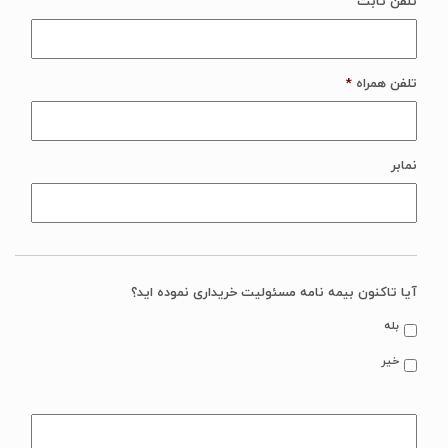
تلفن ثابت
تلفن همراه
*
نمابر
آیا تاکنون بیمه نامه مسئولیت خریداری نموده اید؟
بله
خیر