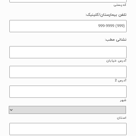
کدپستی
تلفن بیمارستان/کلینیک:
نشانی مطب:
آدرس خیابان
آدرس 2
شهر
استان