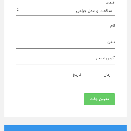
خدمات
نام
تلفن
آدرس ایمیل
زمان
تاریخ
تعیین وقت